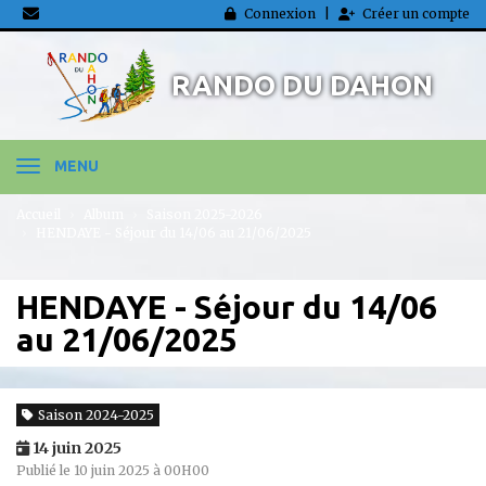
Panneau de gestion des cookies
Connexion
Créer un compte
RANDO DU DAHON
MENU
Accueil
Album
Saison 2025-2026
HENDAYE - Séjour du 14/06 au 21/06/2025
HENDAYE - Séjour du 14/06
au 21/06/2025
Saison 2024-2025
14 juin 2025
Publié le 10 juin 2025 à 00H00