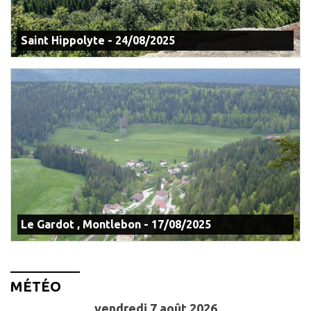
Saint Hippolyte - 24/08/2025
Le Gardot , Montlebon - 17/08/2025
MÉTÉO
vendredi 7 août 2026