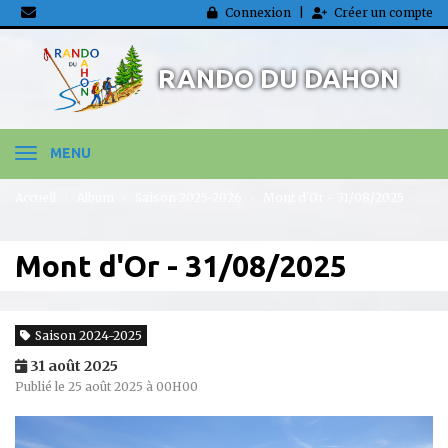
Panneau de gestion des cookies
Connexion
Créer un compte
RANDO DU DAHON
MENU
Accueil
Album
Saison 2025-2026
Mont d'Or - 31/08/2025
Mont d'Or - 31/08/2025
Saison 2024-2025
31 août 2025
Publié le 25 août 2025 à 00H00