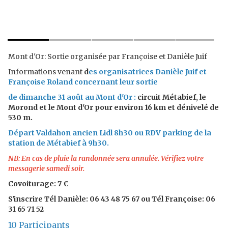
Mont d'Or: Sortie organisée par Françoise et Danièle Juif
Informations venant
d
es organisatrices Danièle Juif et
Françoise Roland concernant leur sortie
de dimanche 31 août au Mont d'Or :
circuit Métabief, le
Morond et le Mont d'Or pour environ 16 km et dénivelé de
530 m.
Départ Valdahon ancien Lidl 8h30 ou RDV parking de la
station de Métabief à 9h30.
NB: En cas de pluie la randonnée sera annulée. Vérifiez votre
messagerie samedi soir.
Covoiturage: 7 €
S'inscrire Tél Danièle: 06 43 48 75 67 ou Tél Françoise: 06
31 65 71 52
10 Participants