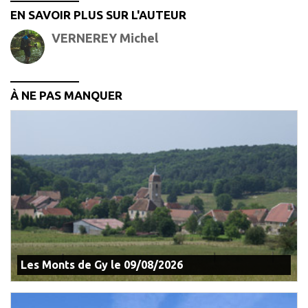
EN SAVOIR PLUS SUR L'AUTEUR
VERNEREY Michel
À NE PAS MANQUER
Les Monts de Gy le 09/08/2026