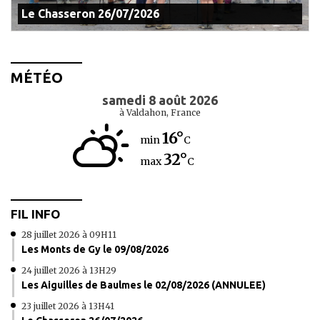
Le Chasseron 26/07/2026
MÉTÉO
samedi 8 août 2026
à Valdahon, France
16°
min
C
32°
max
C
FIL INFO
28 juillet 2026 à 09H11
Les Monts de Gy le 09/08/2026
24 juillet 2026 à 13H29
Les Aiguilles de Baulmes le 02/08/2026 (ANNULEE)
23 juillet 2026 à 13H41