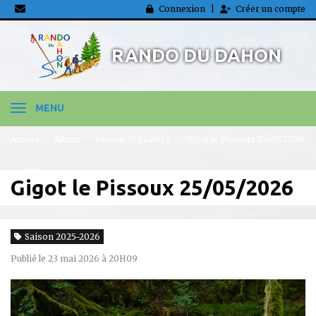
Panneau de gestion des cookies
Connexion
Créer un compte
RANDO DU DAHON
MENU
Accueil
Album
Saison 2025-2026
Gigot le Pissoux 25/05/2026
Gigot le Pissoux 25/05/2026
Saison 2025-2026
Publié le 23 mai 2026 à 20H09