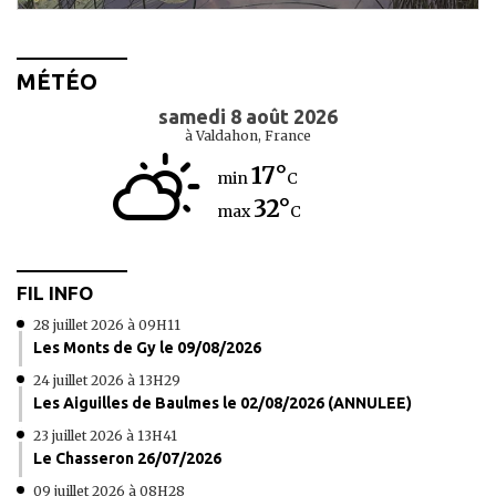
MÉTÉO
samedi 8 août 2026
à Valdahon, France
17°
min
C
32°
max
C
FIL INFO
28 juillet 2026 à 09H11
Les Monts de Gy le 09/08/2026
24 juillet 2026 à 13H29
Les Aiguilles de Baulmes le 02/08/2026 (ANNULEE)
23 juillet 2026 à 13H41
Le Chasseron 26/07/2026
09 juillet 2026 à 08H28