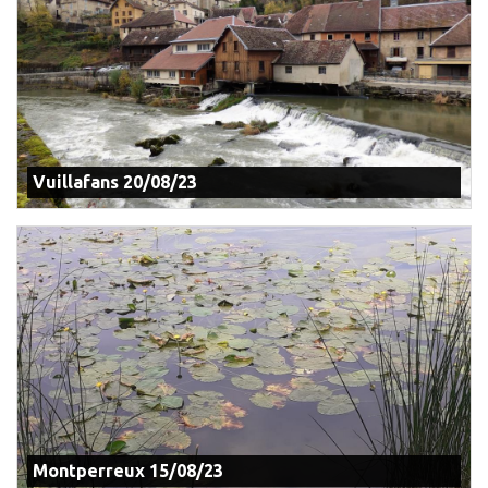
Vuillafans 20/08/23
Montperreux 15/08/23