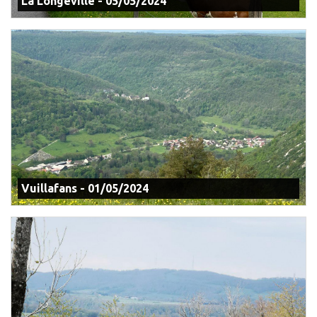
La Longeville - 05/05/2024
Vuillafans - 01/05/2024