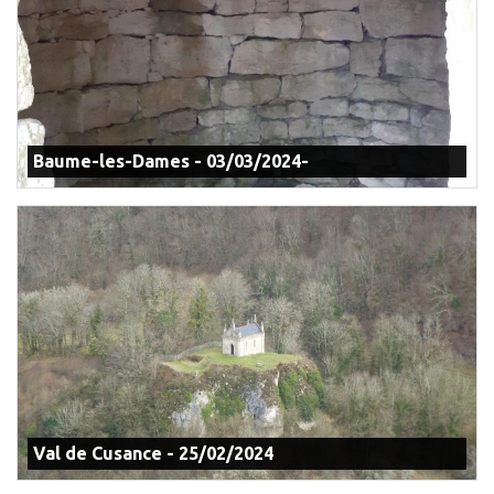
Baume-les-Dames - 03/03/2024-
Val de Cusance - 25/02/2024