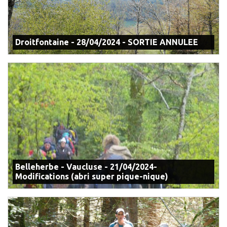
Droitfontaine - 28/04/2024 - SORTIE ANNULEE
Belleherbe - Vaucluse - 21/04/2024-
Modifications (abri super pique-nique)