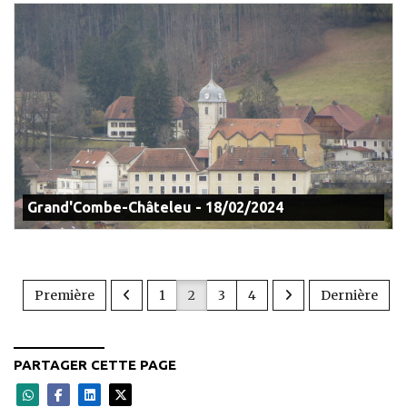
Grand'Combe-Châteleu - 18/02/2024
Première
1
2
3
4
Dernière
PARTAGER CETTE PAGE