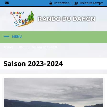
Panneau de gestion des cookies
Connexion
Créer un compte
RANDO DU DAHON
MENU
Accueil
Album
Saison 2023-2024
Saison 2023-2024